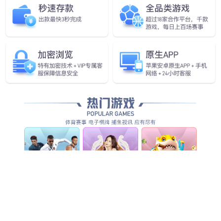
SFI
VIST