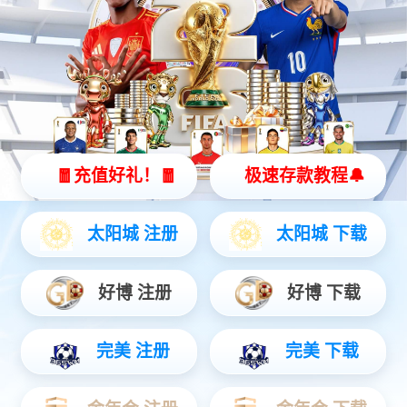
UNITED STATES
超声医学影像
内镜诊疗
微创外科
心血管介入
智慧远见，秉承匠心比心。
创新技术，探索生命奥妙。